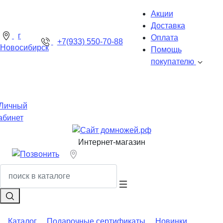
Акции
Доставка
г
Оплата
+7(933) 550-70-88
Новосибирск
Помощь
покупателю
Личный
абинет
Интернет-магазин
Каталог
Подарочные сертификаты
Новинки