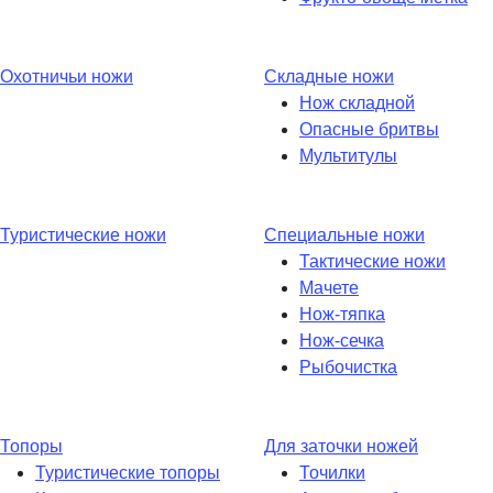
Охотничьи ножи
Складные ножи
Нож складной
Опасные бритвы
Мультитулы
Туристические ножи
Специальные ножи
Тактические ножи
Мачете
Нож-тяпка
Нож-сечка
Рыбочистка
Топоры
Для заточки ножей
Туристические топоры
Точилки