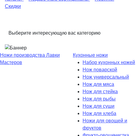
Скидки
Выберите интересующую вас категорию
Ножи производства Лавки
Кухонные ножи
Мастеров
Набор кухонных ножей
Нож поварской
Нож универсальный
Нож для мяса
Нож для стейка
Нож для рыбы
Нож для суши
Нож для хлеба
Ножи для овощей и
фруктов
Фрукто-овощечистка