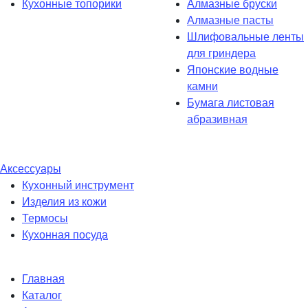
Кухонные топорики
Алмазные бруски
Алмазные пасты
Шлифовальные ленты
для гриндера
Японские водные
камни
Бумага листовая
абразивная
Аксессуары
Кухонный инструмент
Изделия из кожи
Термосы
Кухонная посуда
Главная
Каталог