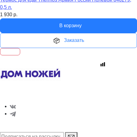
0,5 л.
1 930
р.
В корзину
Заказать
Интернет-магазин