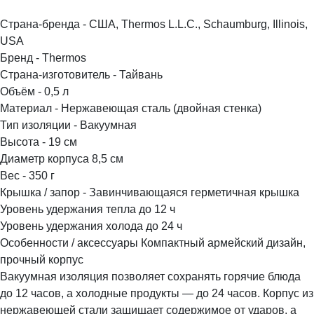
Страна-бренда - США, Thermos L.L.C., Schaumburg, Illinois,
USA
Бренд - Thermos
Страна-изготовитель - Тайвань
Объём - 0,5 л
Материал - Нержавеющая сталь (двойная стенка)
Тип изоляции - Вакуумная
Высота - 19 см
Диаметр корпуса 8,5 см
Вес - 350 г
Крышка / запор - Завинчивающаяся герметичная крышка
Уровень удержания тепла до 12 ч
Уровень удержания холода до 24 ч
Особенности / аксессуары Компактный армейский дизайн,
прочный корпус
Вакуумная изоляция позволяет сохранять горячие блюда
до 12 часов, а холодные продукты — до 24 часов. Корпус из
нержавеющей стали защищает содержимое от ударов, а