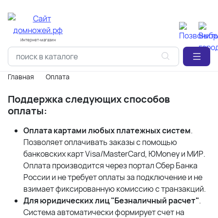
Интернет-магазин
Главная
Оплата
Поддержка следующих способов
оплаты:
Оплата картами любых платежных систем
.
Позволяет оплачивать заказы с помощью
банковских карт Visa/MasterCard, ЮMoney и МИР.
Оплата производится через портал Сбер Банка
России и не требует оплаты за подключение и не
взимает фиксированную комиссию с транзакций.
Для юридических лиц "Безналичный расчет"
.
Система автоматически формирует счет на