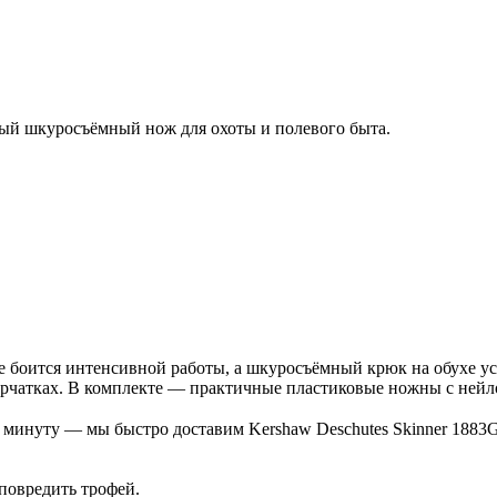
ный шкуросъёмный нож для охоты и полевого быта.
е боится интенсивной работы, а шкуросъёмный крюк на обухе ус
ерчатках. В комплекте — практичные пластиковые ножны с ней
1 минуту — мы быстро доставим Kershaw Deschutes Skinner 1883
повредить трофей.