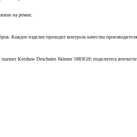
ение на ремне.
ров. Каждое изделие проходит контроль качества производителя
о оценит Kershaw Deschutes Skinner 1883GH: поделитесь впечат