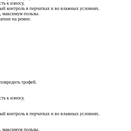
ть к износу.
й контроль в перчатках и во влажных условиях.
, максимум пользы.
ение на ремне.
повредить трофей.
ть к износу.
й контроль в перчатках и во влажных условиях.
, максимум пользы.