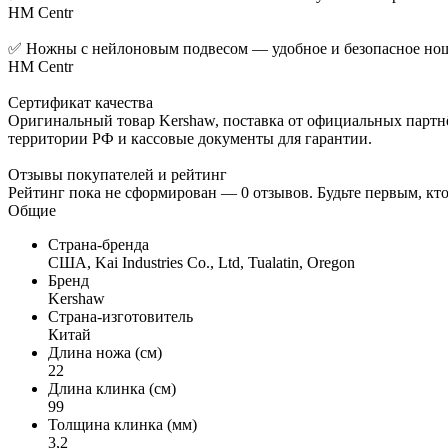
HM Centr
✅ Ножны с нейлоновым подвесом — удобное и безопасное нош
HM Centr
Сертификат качества
Оригинальный товар Kershaw, поставка от официальных партнё
территории РФ и кассовые документы для гарантии.
Отзывы покупателей и рейтинг
Рейтинг пока не сформирован — 0 отзывов. Будьте первым, кт
Общие
Страна-бренда
США, Kai Industries Co., Ltd, Tualatin, Oregon
Бренд
Kershaw
Страна-изготовитель
Китай
Длина ножа (см)
22
Длина клинка (см)
99
Толщина клинка (мм)
3,2