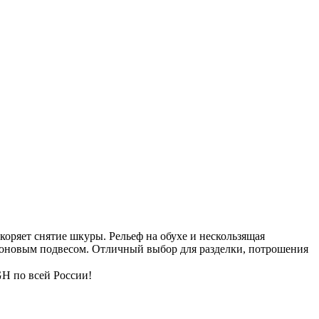
коряет снятие шкуры. Рельеф на обухе и нескользящая
лоновым подвесом. Отличный выбор для разделки, потрошения
GH по всей России!