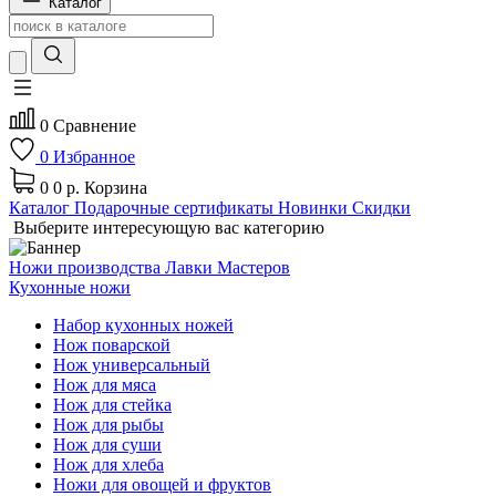
Каталог
0
Сравнение
0
Избранное
0
0 р.
Корзина
Каталог
Подарочные сертификаты
Новинки
Скидки
Выберите интересующую вас категорию
Ножи производства Лавки Мастеров
Кухонные ножи
Набор кухонных ножей
Нож поварской
Нож универсальный
Нож для мяса
Нож для стейка
Нож для рыбы
Нож для суши
Нож для хлеба
Ножи для овощей и фруктов