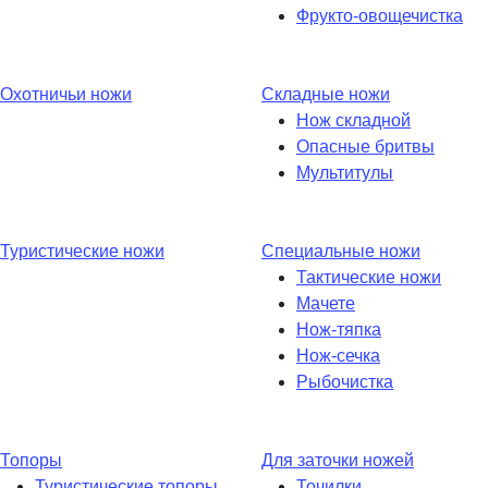
Фрукто-овощечистка
Охотничьи ножи
Складные ножи
Нож складной
Опасные бритвы
Мультитулы
Туристические ножи
Специальные ножи
Тактические ножи
Мачете
Нож-тяпка
Нож-сечка
Рыбочистка
Топоры
Для заточки ножей
Туристические топоры
Точилки