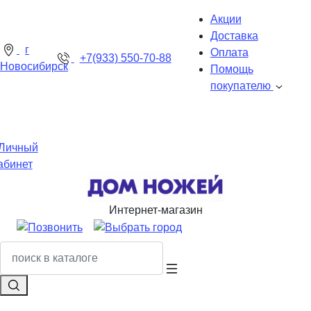
Акции
Доставка
г
Оплата
+7(933) 550-70-88
Новосибирск
Помощь
покупателю
Личный
абинет
Интернет-магазин