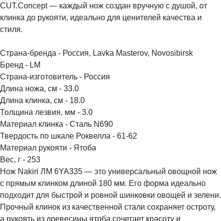
CUT.Concept — каждый нож создан вручную с душой, от
клинка до рукояти, идеально для ценителей качества и
стиля.
Страна-бренда - Россия, Lavka Masterov, Novosibirsk
Бренд - LM
Страна-изготовитель - Россия
Длина ножа, см - 33.0
Длина клинка, см - 18.0
Толщина лезвия, мм - 3.0
Материал клинка - Сталь N690
Твердость по шкале Роквелла - 61-62
Материал рукояти - Ятоба
Вес, г - 253
Нож Nakiri ЛМ 6YA335 — это универсальный овощной нож
с прямым клинком длиной 180 мм. Его форма идеально
подходит для быстрой и ровной шинковки овощей и зелени.
Прочный клинок из качественной стали сохраняет остроту,
а рукоять из древесины ятоба сочетает красоту и