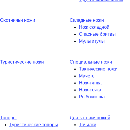
Охотничьи ножи
Складные ножи
Нож складной
Опасные бритвы
Мультитулы
Туристические ножи
Специальные ножи
Тактические ножи
Мачете
Нож-тяпка
Нож-сечка
Рыбочистка
Топоры
Для заточки ножей
Туристические топоры
Точилки