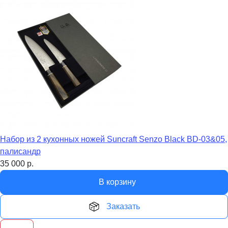
Набор из 2 кухонных ножей Suncraft Senzo Black BD-03&05,
палисандр
35 000
р.
В корзину
Заказать