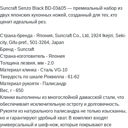
Suncraft Senzo Black BD-03&05 — премиальный набор из
двух японских кухонных ножей, созданный для тех, кто
ценит идеальный рез.
Страна-бренда - Япония, Suncraft Co., Ltd, 1924 Ikejiri, Seki-
city, Gifu-pref., 501-3264, Japan
Бренд - Suncraft
Страна-изготовитель - Япония
Толщина лезвия, мм - 2.0
Материал клинка - Сталь VG-10
Твердость по шкале Роквелла - 61-62
Материал рукояти - Палисандр
Вес, г - 650
Клинки выполнены из многослойной дамасской стали, что
обеспечивает исключительную остроту и долговечность.
Рукояти из натурального палисандра не только изысканны,
но и гарантируют удобный хват. В комплект входят
универсальный и шеф-нож, которые покрывают все