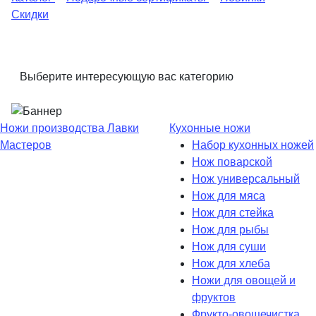
Скидки
Выберите интересующую вас категорию
Ножи производства Лавки
Кухонные ножи
Мастеров
Набор кухонных ножей
Нож поварской
Нож универсальный
Нож для мяса
Нож для стейка
Нож для рыбы
Нож для суши
Нож для хлеба
Ножи для овощей и
фруктов
Фрукто-овощечистка