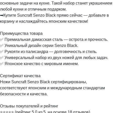
основные задачи на кухне. Такой набор станет украшением
любой кухни и отличным подарком.
➡Купите Suncraft Senzo Black прямо сейчас — добавьте в
корзину и наслаждайтесь японским качеством!
Преимущества товара
✅ Премиальная дамасская сталь — острота и прочность.
✅ Уникальный дизайн серии Senzo Black.
✅ Рукояти из палисандра — долговечность и стиль.
✅ Универсальный набор из двух ножей для любых задач.
✅ Японское качество с мировым именем.
Сертификат качества
Ножи Suncraft Senzo Black сертифицированы,
соответствуют японским и международным стандартам
безопасности и качества.
Отзывы покупателей и рейтинг
⭐️⭐️⭐️⭐️⭐️ (рейтинг 5.0 из 5, на основе 18 отзывов)