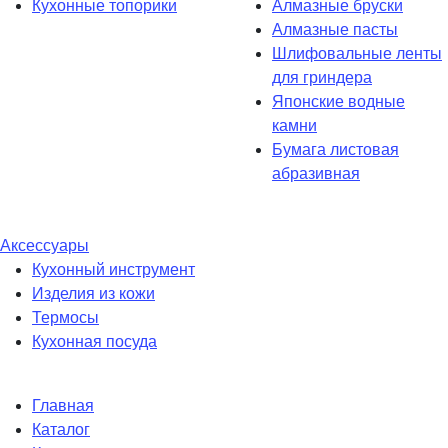
Кухонные топорики
Алмазные бруски
Алмазные пасты
Шлифовальные ленты
для гриндера
Японские водные
камни
Бумага листовая
абразивная
Аксессуары
Кухонный инструмент
Изделия из кожи
Термосы
Кухонная посуда
Главная
Каталог