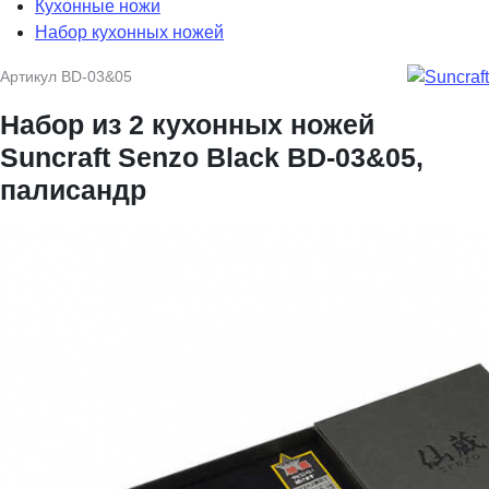
Кухонные ножи
Набор кухонных ножей
Артикул
BD-03&05
Набор из 2 кухонных ножей
Suncraft Senzo Black BD-03&05,
палисандр