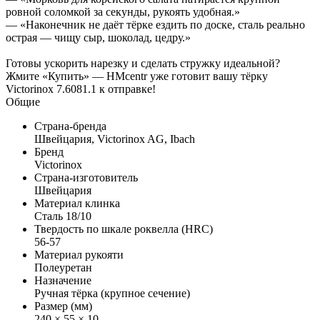
ровной соломкой за секунды, рукоять удобная.»
— «Наконечник не даёт тёрке ездить по доске, сталь реально
острая — чищу сыр, шоколад, цедру.»
Готовы ускорить нарезку и сделать стружку идеальной?
Жмите «Купить» — HMcentr уже готовит вашу тёрку
Victorinox 7.6081.1 к отправке!
Общие
Страна-бренда
Швейцария, Victorinox AG, Ibach
Бренд
Victorinox
Страна-изготовитель
Швейцария
Материал клинка
Сталь 18/10
Твердость по шкале роквелла (HRC)
56-57
Материал рукояти
Полеуретан
Назначение
Ручная тёрка (крупное сечение)
Размер (мм)
240 × 55 × 10