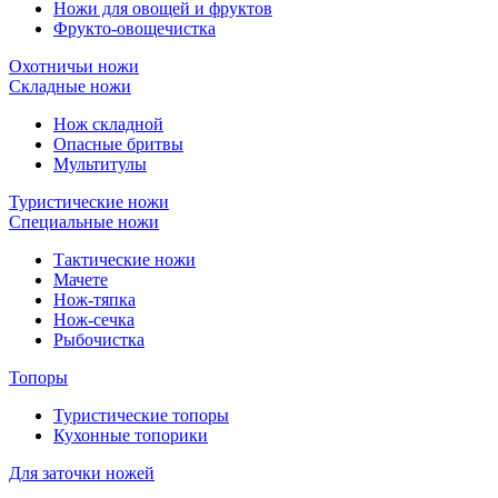
Ножи для овощей и фруктов
Фрукто-овощечистка
Охотничьи ножи
Складные ножи
Нож складной
Опасные бритвы
Мультитулы
Туристические ножи
Специальные ножи
Тактические ножи
Мачете
Нож-тяпка
Нож-сечка
Рыбочистка
Топоры
Туристические топоры
Кухонные топорики
Для заточки ножей