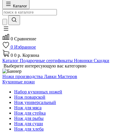
Каталог
0
Сравнение
0
Избранное
0
0 р.
Корзина
Каталог
Подарочные сертификаты
Новинки
Скидки
Выберите интересующую вас категорию
Ножи производства Лавки Мастеров
Кухонные ножи
Набор кухонных ножей
Нож поварской
Нож универсальный
Нож для мяса
Нож для стейка
Нож для рыбы
Нож для суши
Нож для хлеба