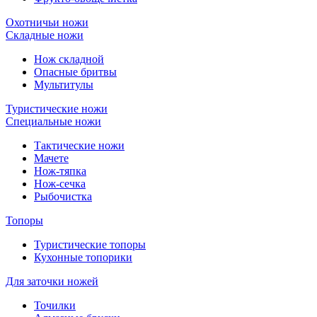
Охотничьи ножи
Складные ножи
Нож складной
Опасные бритвы
Мультитулы
Туристические ножи
Специальные ножи
Тактические ножи
Мачете
Нож-тяпка
Нож-сечка
Рыбочистка
Топоры
Туристические топоры
Кухонные топорики
Для заточки ножей
Точилки