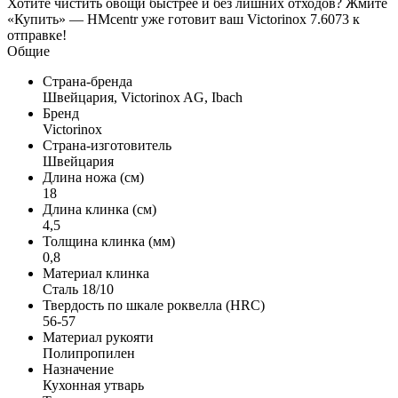
Хотите чистить овощи быстрее и без лишних отходов? Жмите
«Купить» — HMcentr уже готовит ваш Victorinox 7.6073 к
отправке!
Общие
Страна-бренда
Швейцария, Victorinox AG, Ibach
Бренд
Victorinox
Страна-изготовитель
Швейцария
Длина ножа (см)
18
Длина клинка (см)
4,5
Толщина клинка (мм)
0,8
Материал клинка
Сталь 18/10
Твердость по шкале роквелла (HRC)
56-57
Материал рукояти
Полипропилен
Назначение
Кухонная утварь