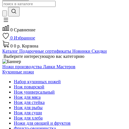
0
Сравнение
0
Избранное
0
0 р.
Корзина
Каталог
Подарочные сертификаты
Новинки
Скидки
Выберите интересующую вас категорию
Ножи производства Лавки Мастеров
Кухонные ножи
Набор кухонных ножей
Нож поварской
Нож универсальный
Нож для мяса
Нож для стейка
Нож для рыбы
Нож для суши
Нож для хлеба
Ножи для овощей и фруктов
Фрукто-овощечистка